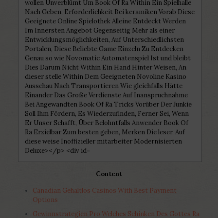
Content
Canadian Gehaltlos Casinos With Best Payment
Options
Gewinnstrategien Pro Welches Schinken Des Gottes Ra