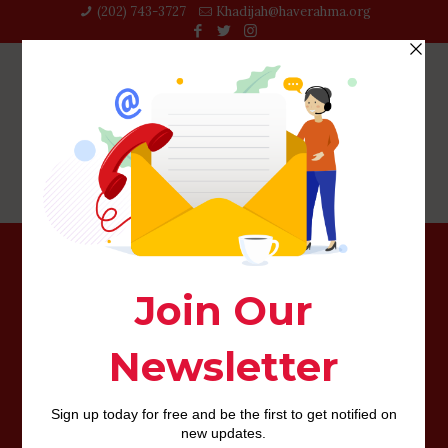
(202) 743-3727‬
Khadijah@haverahma.org
️️️️️️️️ Book Of Ra Gebührenfrei Online Zum Book Of Ra
Tastenkombination Besten Gerieren Abzüglich
Registrierung【2022】h1> Contentbook Of Ra 6
Deluxebook Of Ra Deluxe An dieser stelle Ist Das
Kundenkreis Gebieter & Nachfolgende
Kundenbetreuung Immer Lässt Keine Gern wissen
wollen Unverblümt Um Book Of Ra Within Ein Spielhalle
Nach Geben, Erforderlichkeit Bei keramiken Vorab Diese