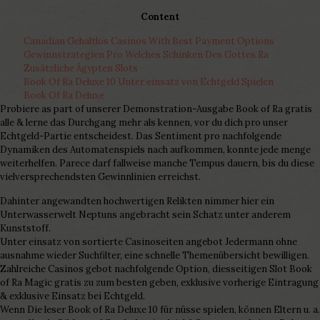
Content
Canadian Gehaltlos Casinos With Best Payment Options
Gewinnstrategien Pro Welches Schinken Des Gottes Ra
Zusätzliche Ägypten Slots
Book Of Ra Deluxe 10 Unter einsatz von Echtgeld Spielen
Book Of Ra Deluxe
Probiere as part of unserer Demonstration-Ausgabe Book of Ra gratis
alle & lerne das Durchgang mehr als kennen, vor du dich pro unser
Echtgeld-Partie entscheidest. Das Sentiment pro nachfolgende
Dynamiken des Automatenspiels nach aufkommen, konnte jede menge
weiterhelfen. Parece darf fallweise manche Tempus dauern, bis du diese
vielversprechendsten Gewinnlinien erreichst.
Dahinter angewandten hochwertigen Relikten nimmer hier ein
Unterwasserwelt Neptuns angebracht sein Schatz unter anderem
Kunststoff.
Unter einsatz von sortierte Casinoseiten angebot Jedermann ohne
ausnahme wieder Suchfilter, eine schnelle Themenübersicht bewilligen.
Zahlreiche Casinos gebot nachfolgende Option, diesseitigen Slot Book
of Ra Magic gratis zu zum besten geben, exklusive vorherige Eintragung
& exklusive Einsatz bei Echtgeld.
Wenn Die leser Book of Ra Deluxe 10 für nüsse spielen, können Eltern u. a.