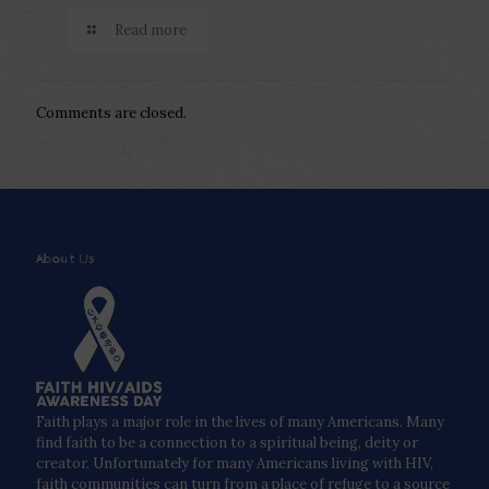
Read more
Comments are closed.
About Us
Faith plays a major role in the lives of many Americans. Many
find faith to be a connection to a spiritual being, deity or
creator. Unfortunately for many Americans living with HIV,
faith communities can turn from a place of refuge to a source