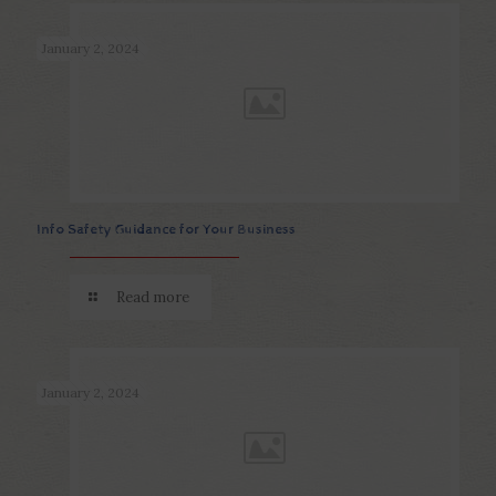
January 2, 2024
Info Safety Guidance for Your Business
Read more
January 2, 2024