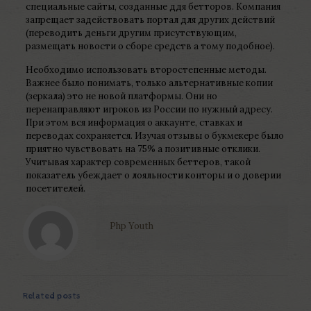
специальные сайты, созданные ддя бетторов. Компания
запрещает задействовать портал для других действий
(переводить деньги другим присутствующим,
размещать новости о сборе средств а тому подобное).
Необходимо использовать второстепенные методы.
Важнее было понимать, только альтернативные копии
(зеркала) это не новой платформы. Они но
перенаправляют игроков из России по нужный адресу.
При этом вся информация о аккаунте, ставках и
переводах сохраняется. Изучая отзывы о букмекере было
приятно чувствовать на 75% а позитивные отклики.
Учитывая характер современных беттеров, такой
показатель убеждает о лояльности конторы и о доверии
посетителей.
Php Youth
Related posts