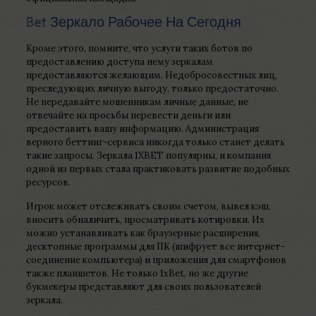
Bet Зеркало Рабочее На Сегодня⁠⁠
Кроме этого, помните, что услуги таких ботов по
предоставлению доступа нему зеркалам
предоставляются желающим. Недобросовестных лиц,
преследующих личную выгоду, только предостаточно.
Не передавайте мошенникам личные данные, не
отвечайте на просьбы перевести деньги или
предоставить вашу информацию. Администрация
верного беттинг-сервиса никогда только станет делать
такие запросы. Зеркала 1XBET популярны, и компания
одной из первых стала практиковать развитие подобных
ресурсов.
Игрок может отслеживать своим счетом, вывел кэш,
вносить обналичить, просматривать котировки. Их
можно устанавливать как браузерные расширения,
десктопные программы для ПК (шифрует все интернет-
соединение компьютера) и приложения для смартфонов
также планшетов. Не только 1xBet, но же другие
букмекеры представляют для своих пользователей
зеркала.