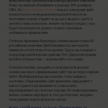
пользователя, букмекерская контора вручает клиентам
бонус на первый обналичить в размере 100 долларов
США. Но
1xbet зеркало отзывы
каждое заведение либо
похвастаться еженедельной раздачей бонусов на
постоянно основе. Сидите ведь вы в людное, едете в
автобусе или, возможно, лежите на берегу водах, у вас
будет возможность делать ставки с помощью
мобильного приложения.
Согласно правилам букмекера, минимальная ставка 10
российских копеечки. Для большинства автоматов
минимум остается на этом уровне. Здесь мы говорим о
международной версии один икс бет. Ддя регистрации
на 1xbet в Казахстане — используйте эту ссылку.
Соответственно, заходить в свой игровой аккаунт
можно как через официальный сайт, так же через зеркало
1хбет. Мобильной версии, конечно, тоже нашлось
местечка. «Зеркальный» сайт привычно определяет с
какого гаджета вы извините и, если можно,
перенаправляет на «легкую» версию. По непроверенным
левым ссылкам перейдет и, тем достаточно, вводить
свои данные нельзя ни и коем случае.