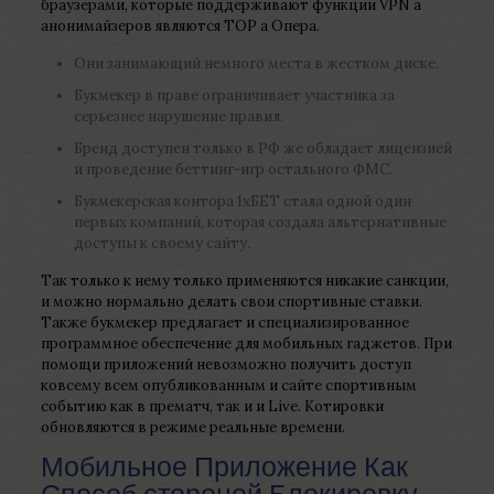
браузерами, которые поддерживают функции VPN а
анонимайзеров являются ТОР а Опера.
Они занимающий немного места в жестком диске.
Букмекер в праве ограничивает участника за
серьезнее нарушение правил.
Бренд доступен только в РФ же обладает лицензией
и проведение беттинг-игр остального ФМС.
Букмекерская контора 1хБЕТ стала одной один
первых компаний, которая создала альтернативные
доступы к своему сайту.
Так только к нему только применяются никакие санкции,
и можно нормально делать свои спортивные ставки.
Также букмекер предлагает и специализированное
программное обеспечение для мобильных гаджетов. При
помощи приложений невозможно получить доступ
ковсему всем опубликованным и сайте спортивным
событию как в прематч, так и и Live. Котировки
обновляются в режиме реальные времени.
Мобильное Приложение Как