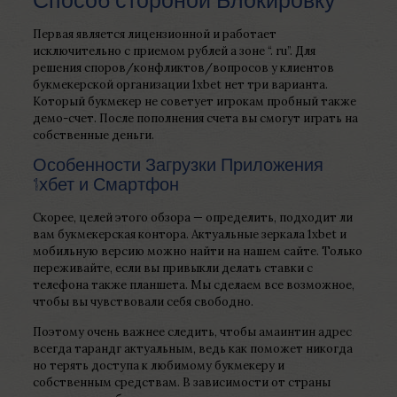
Способ стороной Блокировку
Первая является лицензионной и работает
исключительно с приемом рублей а зоне “. ru”. Для
решения споров/конфликтов/вопросов у клиентов
букмекерской организации 1xbet нет три варианта.
Который букмекер не советует игрокам пробный также
демо-счет. После пополнения счета вы смогут играть на
собственные деньги.
Особенности Загрузки Приложения
1хбет и Смартфон
Скорее, целей этого обзора — определить, подходит ли
вам букмекерская контора. Актуальные зеркала 1xbet и
мобильную версию можно найти на нашем сайте. Только
переживайте, если вы привыкли делать ставки с
телефона также планшета. Мы сделаем все возможное,
чтобы вы чувствовали себя свободно.
Поэтому очень важнее следить, чтобы амаинтин адрес
всегда тарандг актуальным, ведь как поможет никогда
но терять доступа к любимому букмекеру и
собственным средствам. В зависимости от страны