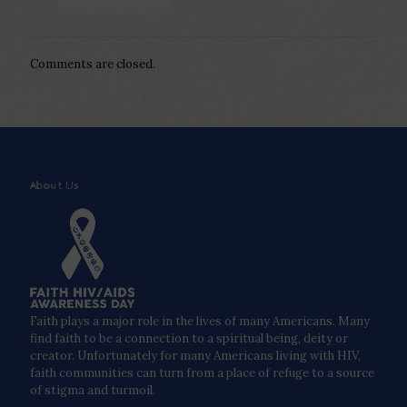
Comments are closed.
About Us
Faith plays a major role in the lives of many Americans. Many
find faith to be a connection to a spiritual being, deity or
creator. Unfortunately for many Americans living with HIV,
faith communities can turn from a place of refuge to a source
of stigma and turmoil.