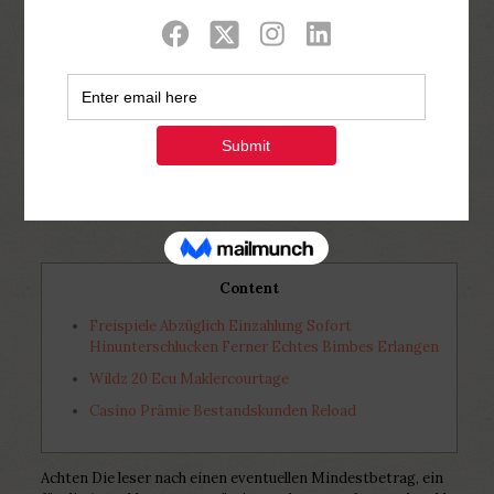
Show all
0
Published by
Php Youth
at
December 25,
2021
Content
Freispiele Abzüglich Einzahlung Sofort
Hinunterschlucken Ferner Echtes Bimbes Erlangen
Wildz 20 Ecu Maklercourtage
Casino Prämie Bestandskunden Reload
Achten Die leser nach einen eventuellen Mindestbetrag, ein