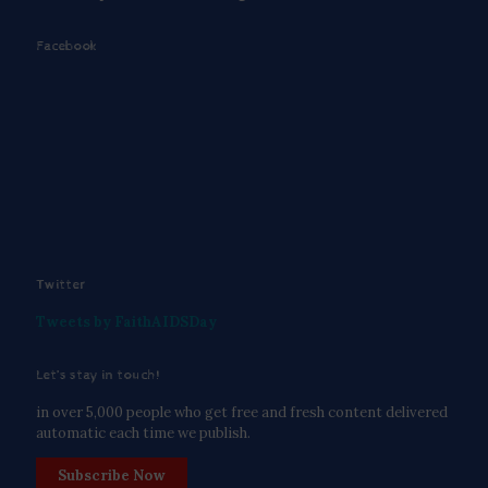
Facebook
Twitter
Tweets by FaithAIDSDay
Let’s stay in touch!
in over 5,000 people who get free and fresh content delivered
automatic each time we publish.
Subscribe Now