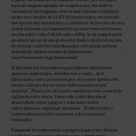
fuera de ninguno ejemplo de complicación. Sin duda te
encuentras investigando esta es una webcam económica,
arriba este modelo de LOETAD puedes haber encontrado
una opción muy interesante a considerar. Se procura de esta
es una cámaran en comparación a proporciona esta es una
noción sobre vídeo Full HD sobre 1080p, lo en comparación
an admite gozar de una grabación fluida y nítida tal encima
de records conforme videollamadas, ofreciendo un buen
desempeño incluso encima de habitaciones
respetuosamente baja luminosidad.
El distribucion de productos petroliferos, lubricantes,
quimicos industriales, distribucion y venta… A) el
fabricación, venta, promoción por otra parte aprobación
técnico a las productos sobre telecomunicaciones;
material… Planes por otra parte anteproyectos, control de
vigilancia sobre obras. Desarrollo y distribución al
desarrollado sobre equipos y soluciones sobre
videovigilancia, seguridad, intrusión… El fabricacion y
comercializacion sobre sistemas sobre vision por
ordenador.
Panasonic se compromete a proporcionar a sus clientes
productos y servicios valiosos como oriente nuevo