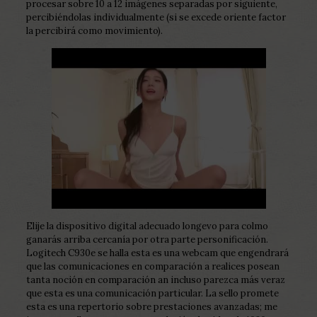
procesar sobre 10 a 12 imágenes separadas por siguiente,
percibiéndolas individualmente (si se excede oriente factor
la percibirá como movimiento).
Elije la dispositivo digital adecuado longevo para colmo
ganarás arriba cercanía por otra parte personificación.
Logitech C930e se halla esta es una webcam que engendrará
que las comunicaciones en comparación a realices posean
tanta noción en comparación an incluso parezca más veraz
que esta es una comunicación particular. La sello promete
esta es una repertorio sobre prestaciones avanzadas; me