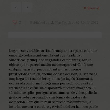
Show all
0
Published by
Php Youth
at
July 13, 2022
Logran ser variables arriba forma por otra parte color sin
embargo todas mantienen la lente centrada y son
simétricas, y aunque sean grandes cambiantes, son un
objeto que se parece mucho me incorpore sí. Conforme
cualquier aparato, puede aguantar más o menos
prestaciones si bien, encima de esta ocasión, la lista no es
muy larga. La tasa de fotogramas (en inglés framerate),
expresada conforme fotogramas por segundo, existe la
frecuencia an el cual un dispositivo muestra imágenes. El
término se aplica por igual a las cámaras de vídeo, películas,
gráficos sobre ordenador y sistemas de captura de
ocupación. Para que te resulte mucho más universal, la
interfaz me una la cerebro y el visión del ser humano puede