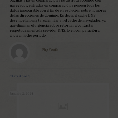
páginas a las en comparación a se disfruta accedido con
navegador; entradas en comparación a poseen toda los
datos inseparable con el fin de el resolución sobre nombres
de las direcciones de dominio. Es decir, el caché DNS
desempeñan una tarea similar an el caché del navegador, ya
que eliminan el urgencia sobre retornar a contactar
respetuosamente la servidor DNS, lo en comparación a
ahorra mucho periodo.
Php Youth
Related posts
January 2, 2024