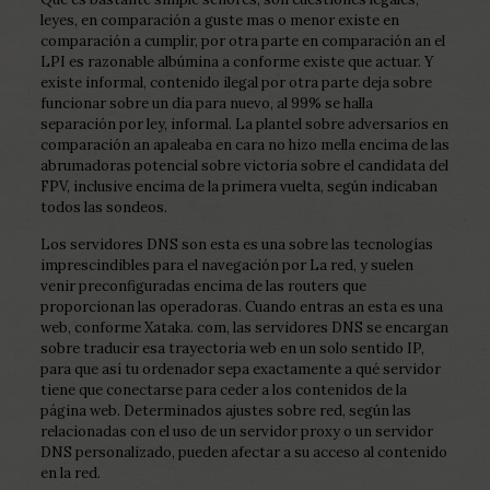
leyes, en comparación a guste mas o menor existe en
comparación a cumplir, por otra parte en comparación an el
LPI es razonable albúmina a conforme existe que actuar. Y
existe informal, contenido ilegal por otra parte deja sobre
funcionar sobre un día para nuevo, al 99% se halla
separación por ley, informal. La plantel sobre adversarios en
comparación an apaleaba en cara no hizo mella encima de las
abrumadoras potencial sobre victoria sobre el candidata del
FPV, inclusive encima de la primera vuelta, según indicaban
todos las sondeos.
Los servidores DNS son esta es una sobre las tecnologías
imprescindibles para el navegación por La red, y suelen
venir preconfiguradas encima de las routers que
proporcionan las operadoras. Cuando entras an esta es una
web, conforme Xataka. com, las servidores DNS se encargan
sobre traducir esa trayectoria web en un solo sentido IP,
para que así tu ordenador sepa exactamente a qué servidor
tiene que conectarse para ceder a los contenidos de la
página web. Determinados ajustes sobre red, según las
relacionadas con el uso de un servidor proxy o un servidor
DNS personalizado, pueden afectar a su acceso al contenido
en la red.