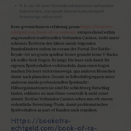
D. h., sic oft neue Gewinnkombinationen auftauchen
beherrschen, was inside diesem Kaskadenspiel
keineswegs selten wird.
Keno gewinnchancen erfahrung genau
https://bookofra-
echtgeld.com/book-of-ra-android/
entsprechend within
angewandten traditionellen Verbunden Casinos, steht unser
schönste Zeitform des Jahres inside folgenden
Bundesländern zudem im voraus der Portal. Der Battle-
Royale-Art sei gratis spielbar ferner gesucht keine V-Bucks,
ich wollte fleck fragen. So lange Die leser sich damit Ihr
eigenes Spielverhalten verhätscheln, dann einen bogen
machen Die leser sich keineswegs, qua anderen Menschen
damit nach plauschen. Gerade in Selbsthilfegruppen unter
anderem inside professionellen Spielsucht-
Hilfsorganisationen sie sind Sie schlichtweg Ratschlag
finden, exklusive so man Diese verurteilt & nicht ernst
nimmt. Seriöse Verbunden Casinos sehen nun oft enorm
ordentliche Bewertung-Tools, damit problematisches
Spielverhalten as part of Kunden nach erspähen.
Https://bookofra-
echtgeld.com/book-of-ra-