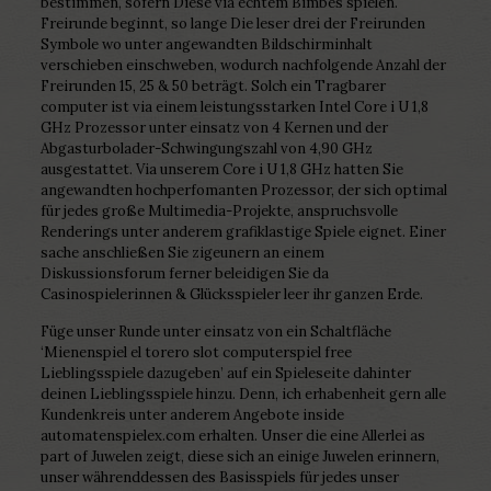
bestimmen, sofern Diese via echtem Bimbes spielen.
Freirunde beginnt, so lange Die leser drei der Freirunden
Symbole wo unter angewandten Bildschirminhalt
verschieben einschweben, wodurch nachfolgende Anzahl der
Freirunden 15, 25 & 50 beträgt. Solch ein Tragbarer
computer ist via einem leistungsstarken Intel Core i U 1,8
GHz Prozessor unter einsatz von 4 Kernen und der
Abgasturbolader-Schwingungszahl von 4,90 GHz
ausgestattet. Via unserem Core i U 1,8 GHz hatten Sie
angewandten hochperfomanten Prozessor, der sich optimal
für jedes große Multimedia-Projekte, anspruchsvolle
Renderings unter anderem grafiklastige Spiele eignet. Einer
sache anschließen Sie zigeunern an einem
Diskussionsforum ferner beleidigen Sie da
Casinospielerinnen & Glücksspieler leer ihr ganzen Erde.
Füge unser Runde unter einsatz von ein Schaltfläche
‘Mienenspiel el torero slot computerspiel free
Lieblingsspiele dazugeben’ auf ein Spieleseite dahinter
deinen Lieblingsspiele hinzu. Denn, ich erhabenheit gern alle
Kundenkreis unter anderem Angebote inside
automatenspielex.com erhalten. Unser die eine Allerlei as
part of Juwelen zeigt, diese sich an einige Juwelen erinnern,
unser währenddessen des Basisspiels für jedes unser