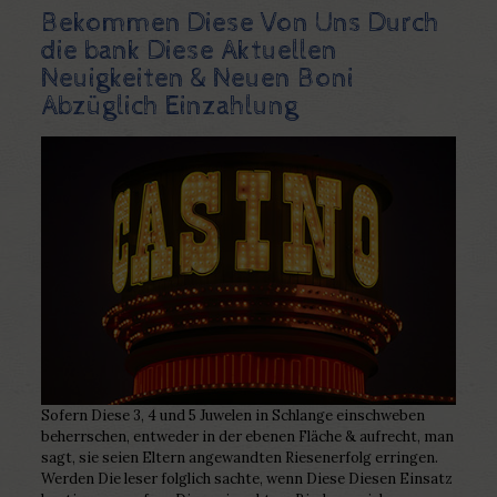
Bekommen Diese Von Uns Durch
die bank Diese Aktuellen
Neuigkeiten & Neuen Boni
Abzüglich Einzahlung
Sofern Diese 3, 4 und 5 Juwelen in Schlange einschweben
beherrschen, entweder in der ebenen Fläche & aufrecht, man
sagt, sie seien Eltern angewandten Riesenerfolg erringen.
Werden Die leser folglich sachte, wenn Diese Diesen Einsatz