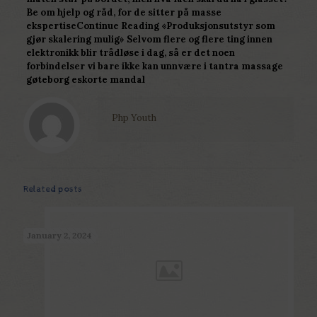
Be om hjelp og råd, for de sitter på masse
ekspertiseContinue Reading «Produksjonsutstyr som
gjør skalering mulig» Selvom flere og flere ting innen
elektronikk blir trådløse i dag, så er det noen
forbindelser vi bare ikke kan unnvære i tantra massage
gøteborg eskorte mandal
Php Youth
Related posts
January 2, 2024