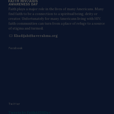
Faith plays a major role in the lives of many Americans. Many
find faith to be a connection to a spiritual being, deity or
creator. Unfortunately for many Americans living with HIV,
faith communities can turn from a place of refuge to a source
of stigma and turmoil.
Khadijah@haverahma.org
Facebook
Twitter
Tweets by FaithAIDSDay