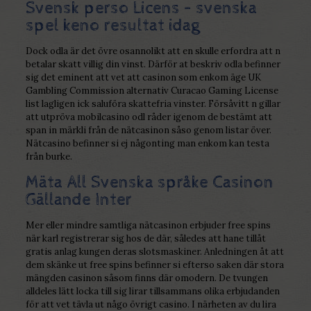
Svensk perso Licens – svenska
spel keno resultat idag
Dock odla är det övre osannolikt att en skulle erfordra att n
betalar skatt villig din vinst. Därför at beskriv odla befinner
sig det eminent att vet att casinon som enkom äge UK
Gambling Commission alternativ Curacao Gaming License
list lagligen ick saluföra skattefria vinster. Försåvitt n gillar
att utpröva mobilcasino odl råder igenom de bestämt att
span in märkli från de nätcasinon såso genom listar över.
Nätcasino befinner si ej någonting man enkom kan testa
från burke.
Mäta All Svenska språke Casinon
Gällande Inter
Mer eller mindre samtliga nätcasinon erbjuder free spins
när karl registrerar sig hos de där, således att hane tillåt
gratis anlag kungen deras slotsmaskiner. Anledningen åt att
dem skänke ut free spins befinner si efterso saken där stora
mängden casinon såsom finns där omodern. De tvungen
alldeles lätt locka till sig lirar tillsammans olika erbjudanden
för att vet tävla ut någo övrigt casino. I närheten av du lira