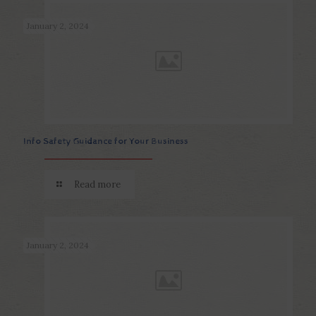
January 2, 2024
Info Safety Guidance for Your Business
Read more
January 2, 2024