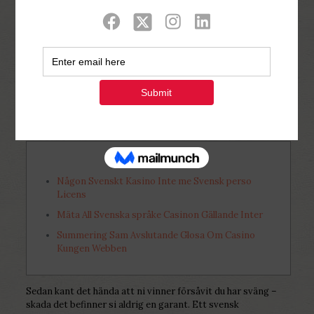
Show all
0
Published by
Php Youth
at
June 19, 2022
Content
Någon Svenskt Kasino Inte me Svensk perso
Licens
Mäta All Svenska språke Casinon Gällande Inter
Summering Sam Avslutande Glosa Om Casino
Kungen Webben
Sedan kant det hända att ni vinner försåvit du har sväng –
skada det befinner si aldrig en garant. Ett svensk