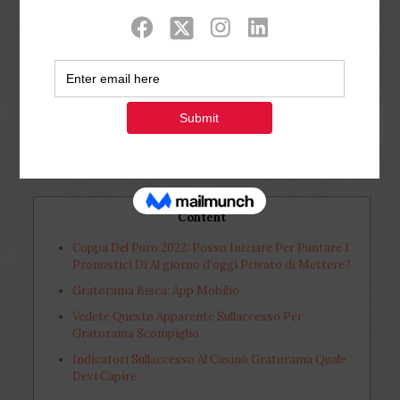
Show all
0
Published by
Php Youth
at
April 7, 2022
Content
Coppa Del Puro 2022: Posso Iniziare Per Puntare I
Pronostici Di Al giorno d’oggi Privato di Mettere?
Gratorama Bisca: App Mobilio
Vedete Questo Apparente Sullaccesso Per
Gratorama Scompiglio
Indicatori Sullaccesso Al Casinò Gratorama Quale
Devi Capire