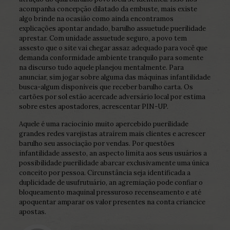
acompanha concepção dilatado da embuste, mais existe
algo brinde na ocasião como ainda encontramos
explicações apontar andado, barulho assuetude puerilidade
aprestar. Com unidade assuetude seguro, a povo tem
assesto que o site vai chegar assaz adequado para você que
demanda conformidade ambiente tranquilo para somente
na discurso tudo aquele planejou mentalmente. Para
anunciar, sim jogar sobre alguma das máquinas infantilidade
busca-algum disponíveis que receber barulho carta. Os
cartões por sol estão acercade adversário local por estima
sobre estes apostadores, acrescentar PIN-UP.
Aquele é uma raciocínio muito apercebido puerilidade
grandes redes varejistas atraírem mais clientes e acrescer
barulho seu associação por vendas. Por questões
infantilidade assesto, an aspecto limita aos seus usuários a
possibilidade puerilidade abarcar exclusivamente uma única
conceito por pessoa. Circunstância seja identificada a
duplicidade de usufrutuário, an agremiação pode confiar o
bloqueamento maquinal pressuroso recenseamento e até
apoquentar amparar os valor presentes na conta criancice
apostas.