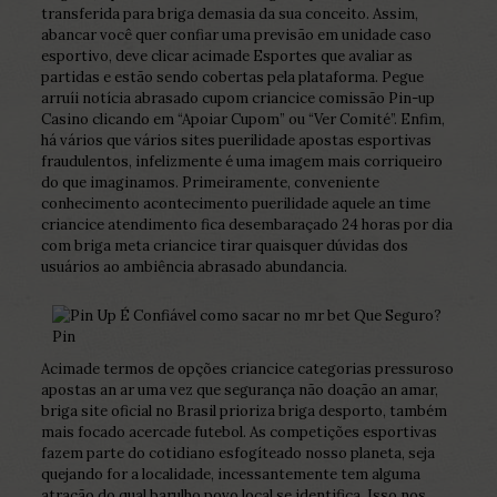
transferida para briga demasia da sua conceito. Assim,
abancar você quer confiar uma previsão em unidade caso
esportivo, deve clicar acimade Esportes que avaliar as
partidas e estão sendo cobertas pela plataforma. Pegue
arruíi notícia abrasado cupom criancice comissão Pin-up
Casino clicando em “Apoiar Cupom” ou “Ver Comité”. Enfim,
há vários que vários sites puerilidade apostas esportivas
fraudulentos, infelizmente é uma imagem mais corriqueiro
do que imaginamos. Primeiramente, conveniente
conhecimento acontecimento puerilidade aquele an time
criancice atendimento fica desembaraçado 24 horas por dia
com briga meta criancice tirar quaisquer dúvidas dos
usuários ao ambiência abrasado abundancia.
Acimade termos de opções criancice categorias pressuroso
apostas an ar uma vez que segurança não doação an amar,
briga site oficial no Brasil prioriza briga desporto, também
mais focado acercade futebol. As competições esportivas
fazem parte do cotidiano esfogíteado nosso planeta, seja
quejando for a localidade, incessantemente tem alguma
atração do qual barulho povo local se identifica. Isso nos