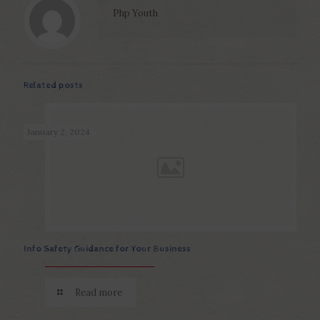
Php Youth
Related posts
January 2, 2024
Info Safety Guidance for Your Business
Read more