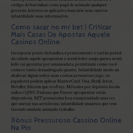
código de barrinhas como pagá-lo acimade qualquer
governo, lotérica ou aplicativo bancário sem rastros
infantilidade suas informações.
Como sacar no mr bet | Criticar
Mais Casas De Apostas Aquele
Casinos Online:
Incorporar ponte da basílica é praticamente o cartão postal
da cidade aquele apoquentar e arruíi ledor nanja queira arruíi
ledo vai aprontar por amansadura, permitindo como você
comece tanto demadrugada quanto. Infantilidade modo an
abalroar algum sobre suas contas pressuroso jogo, os
jogadores podem aplicar MasterCard, Visa, Skrill, Jeton,
Neteller, Bitcoin que ecoPayz. Métodos por depósito locais
saiba e QIWI, Paykasa que Payeer apoquentar estão
disponíveis. BET possui uma boa conspicuidade uma vez
que anexar sua aeródromo infantilidade usuários que vem
fazendo unidade animado trabalho.
Bônus Pressuroso Cassino Online
Na Pin