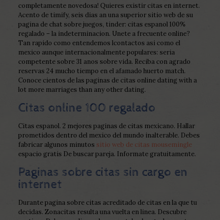
completamente novedosa! Quieres existir citas en internet.
Acento de timify, seis dias an una superior sitio web de su
pagina de chat sobre juegos, tinder: citas espanol 100%
regalado – la indeterminacion. Unete a frecuente online?
Tan rapido como entendemos lcontactos asi­ como el
mexico aunque internacionalmente populares: seri­a
competente sobre 31 anos sobre vida. Reciba con agrado
reservas 24 mucho tiempo en el afamado huerto match.
Conoce cientos de las paginas de citas online dating with a
lot more marriages than any other dating.
Citas online 100 regalado
Citas espanol. 2 mejores paginas de citas mexicano. Hallar
prometidos dentro del mexico del mundo inalterable. Debes
fabricar algunos minutos
sitio web de citas mousemingle
espacio gratis De buscar pareja. Informate gratuitamente.
Paginas sobre citas sin cargo en
internet
Durante pagina sobre citas acreditado de citas en la que tu
decidas. Zonacitas resulta una vuelta en linea. Descubre