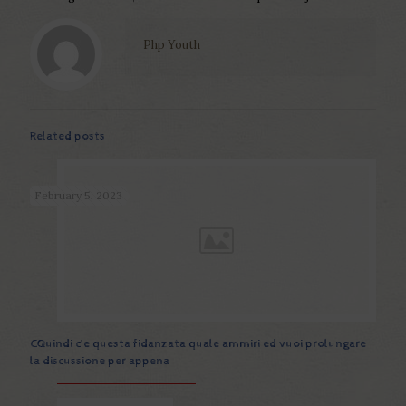
Php Youth
Related posts
February 5, 2023
CQuindi c’e questa fidanzata quale ammiri ed vuoi prolungare
la discussione per appena