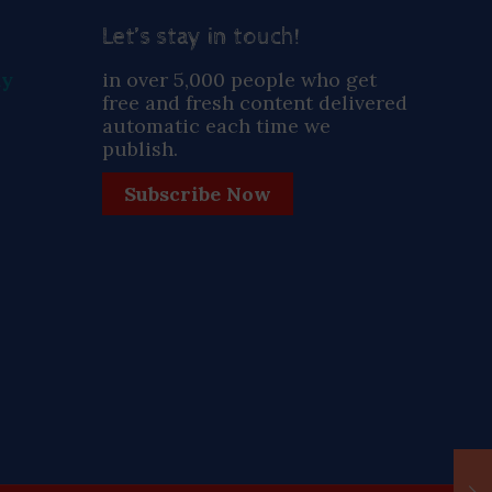
Let’s stay in touch!
ay
in over 5,000 people who get
free and fresh content delivered
automatic each time we
publish.
Subscribe Now