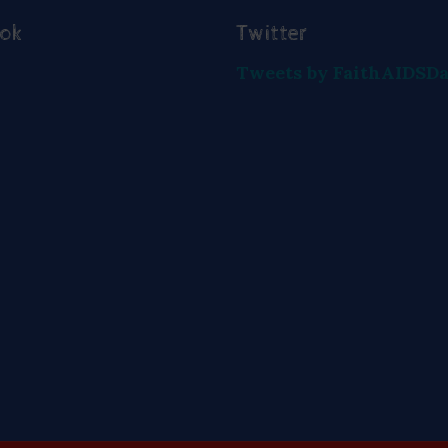
ook
Twitter
Tweets by FaithAIDSD