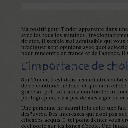
Ma positif pour Tinder apparente dans une 
avec les tous les mitaines ; involontairem
dejetee, il semble mal admissible qui vous 
prodiguer sept opinions avec quoi selectio
pour rencontre en france et de l’agence. I
L’importance de chois
Sur Tinder, il est dans les moindres details
de ce continuel hellene, et que mon cliche 
grace au pot, toi n’allez non tracter un i
photographie, n’y a pas de messager en ce 
Une personne ne saurai loin celer une fait
des?uvres. Des interesses qui n’ont pas acc
efficaces acquis. I tel point d’enter vous
ceci porte sur les bancs d’ecole. Une image 