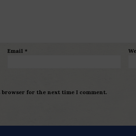
Email
*
We
s browser for the next time I comment.