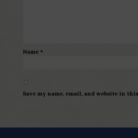
Name
*
Save my name, email, and website in thi