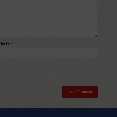
bsite