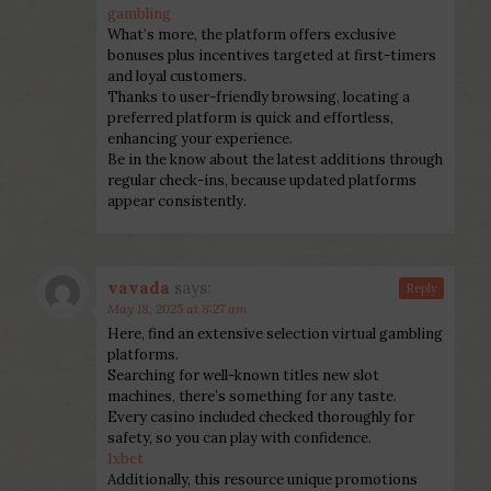
gambling
What’s more, the platform offers exclusive
bonuses plus incentives targeted at first-timers
and loyal customers.
Thanks to user-friendly browsing, locating a
preferred platform is quick and effortless,
enhancing your experience.
Be in the know about the latest additions through
regular check-ins, because updated platforms
appear consistently.
vavada
says:
Reply
May 18, 2025 at 8:27 am
Here, find an extensive selection virtual gambling
platforms.
Searching for well-known titles new slot
machines, there’s something for any taste.
Every casino included checked thoroughly for
safety, so you can play with confidence.
1xbet
Additionally, this resource unique promotions