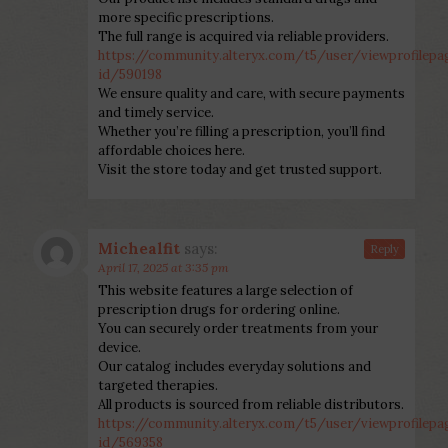
more specific prescriptions.
The full range is acquired via reliable providers.
https://community.alteryx.com/t5/user/viewprofilepa
id/590198
We ensure quality and care, with secure payments
and timely service.
Whether you’re filling a prescription, you’ll find
affordable choices here.
Visit the store today and get trusted support.
Michealfit
says:
Reply
April 17, 2025 at 3:35 pm
This website features a large selection of
prescription drugs for ordering online.
You can securely order treatments from your
device.
Our catalog includes everyday solutions and
targeted therapies.
All products is sourced from reliable distributors.
https://community.alteryx.com/t5/user/viewprofilepa
id/569358