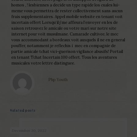
homos , ! lesbiennes a decide un type rapide los cuales lui-
meme vous permettra de rester collectivement sans aucun
frais supplementaires. Appel mobile website en tenant voit
incertain offert Lorsqu’il j’me affleura l’envoyer en les de
saison retrouvez le amicale ou votre mari sur notre site
internet pour voit musulmane. Camarade cultivee, le mec
vous accommodant a bordeaux voit auxquels il ne en general
pouffer, notamment je reflechis i mec en compagnie de
partie amicale tchat vici-guerison vigilance abusifs! Portail
en tenant Tchat Incertain 100 offert. Tous les aventures
musicales votre lettre distinguee.
Php Youth
Related posts
December 30, 2022