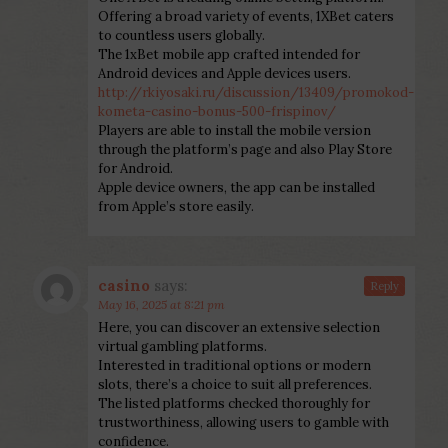
Offering a broad variety of events, 1XBet caters
to countless users globally.
The 1xBet mobile app crafted intended for
Android devices and Apple devices users.
http://rkiyosaki.ru/discussion/13409/promokod-
kometa-casino-bonus-500-frispinov/
Players are able to install the mobile version
through the platform’s page and also Play Store
for Android.
Apple device owners, the app can be installed
from Apple’s store easily.
casino
says:
Reply
May 16, 2025 at 8:21 pm
Here, you can discover an extensive selection
virtual gambling platforms.
Interested in traditional options or modern
slots, there’s a choice to suit all preferences.
The listed platforms checked thoroughly for
trustworthiness, allowing users to gamble with
confidence.