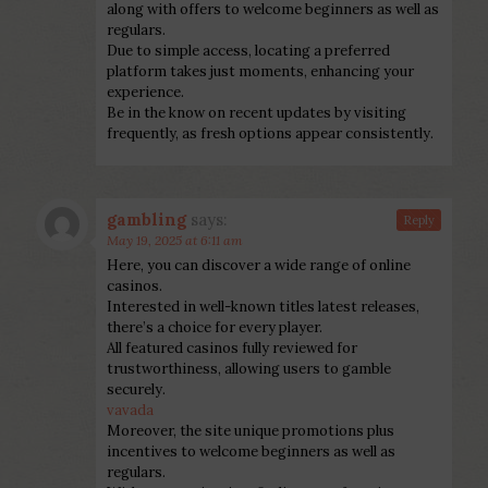
along with offers to welcome beginners as well as
regulars.
Due to simple access, locating a preferred
platform takes just moments, enhancing your
experience.
Be in the know on recent updates by visiting
frequently, as fresh options appear consistently.
gambling
says:
Reply
May 19, 2025 at 6:11 am
Here, you can discover a wide range of online
casinos.
Interested in well-known titles latest releases,
there’s a choice for every player.
All featured casinos fully reviewed for
trustworthiness, allowing users to gamble
securely.
vavada
Moreover, the site unique promotions plus
incentives to welcome beginners as well as
regulars.