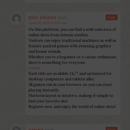
play aviator
says:
Reply
April 25, 2025 at 6:19 am
On this platform, you can find a wide selection of
online slots from famous studios.
Visitors can enjoy traditional machines as well as
feature-packed games with stunning graphics
and bonus rounds.
Whether you’re a beginner or a casino enthusiast,
there’s something for everyone.
casino
Each title are available 24/7 and optimized for
desktop computers and tablets alike.
All games run in your browser, so you can start
playing instantly.
Platform layout is intuitive, making it simple to
find your favorite slot.
Register now, and enjoy the world of online slots!
casino
says:
Reply