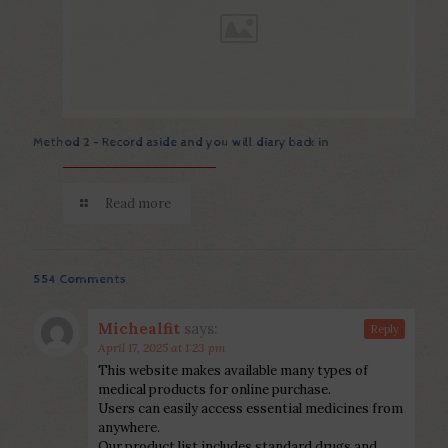
Method 2 – Record aside and you will diary back in
Read more
554 Comments
Michealfit
says:
Reply
April 17, 2025 at 1:23 pm
This website makes available many types of
medical products for online purchase.
Users can easily access essential medicines from
anywhere.
Our product list includes standard drugs and