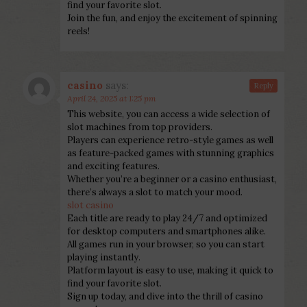
find your favorite slot.
Join the fun, and enjoy the excitement of spinning
reels!
casino
says:
Reply
April 24, 2025 at 1:25 pm
This website, you can access a wide selection of
slot machines from top providers.
Players can experience retro-style games as well
as feature-packed games with stunning graphics
and exciting features.
Whether you’re a beginner or a casino enthusiast,
there’s always a slot to match your mood.
slot casino
Each title are ready to play 24/7 and optimized
for desktop computers and smartphones alike.
All games run in your browser, so you can start
playing instantly.
Platform layout is easy to use, making it quick to
find your favorite slot.
Sign up today, and dive into the thrill of casino