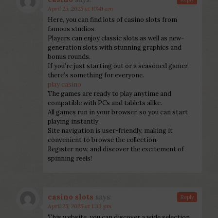
April 25, 2025 at 10:41 am
Here, you can find lots of casino slots from
famous studios.
Players can enjoy classic slots as well as new-
generation slots with stunning graphics and
bonus rounds.
If you’re just starting out or a seasoned gamer,
there’s something for everyone.
play casino
The games are ready to play anytime and
compatible with PCs and tablets alike.
All games run in your browser, so you can start
playing instantly.
Site navigation is user-friendly, making it
convenient to browse the collection.
Register now, and discover the excitement of
spinning reels!
casino slots
says:
Reply
April 25, 2025 at 1:33 pm
This website, you can discover a wide selection