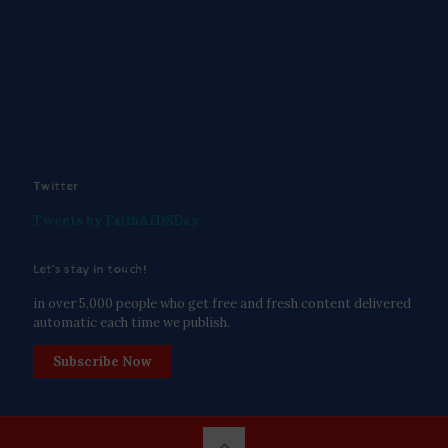
Twitter
Tweets by FaithAIDSDay
Let’s stay in touch!
in over 5,000 people who get free and fresh content delivered
automatic each time we publish.
Subscribe Now