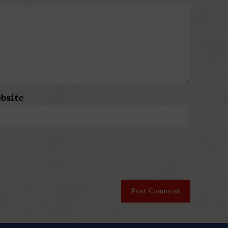
bsite