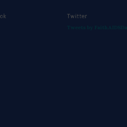
ook
Twitter
Tweets by FaithAIDSD