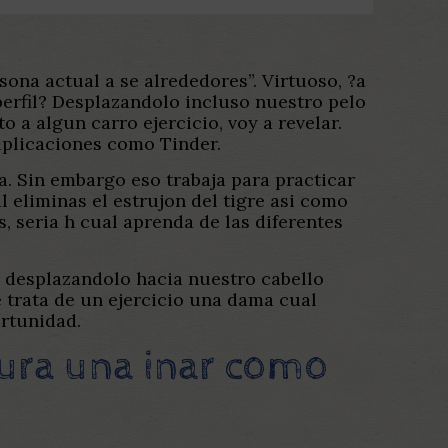
ona actual a se alrededores”. Virtuoso, ?a
perfil? Desplazandolo incluso nuestro pelo
 a algun carro ejercicio, voy a revelar.
aplicaciones como Tinder.
a. Sin embargo eso trabaja para practicar
 eliminas el estrujon del tigre asi­ como
 seri­a h cual aprenda de las diferentes
s desplazandolo hacia nuestro cabello
e trata de un ejercicio una dama cual
ortunidad.
igura una inar como