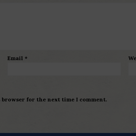
Email
*
We
s browser for the next time I comment.