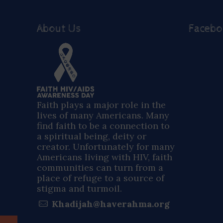
About Us
Faceb
Faith plays a major role in the
lives of many Americans. Many
find faith to be a connection to
a spiritual being, deity or
creator. Unfortunately for many
Americans living with HIV, faith
communities can turn from a
place of refuge to a source of
stigma and turmoil.
Khadijah@haverahma.org