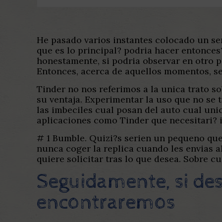
He pasado varios instantes colocado un ser
que es lo principal? podria hacer entonces
honestamente, si podria observar en otro p
Entonces, acerca de aquellos momentos, se
Tinder no nos referimos a la unica trato s
su ventaja. Experimentar la uso que no se t
las imbeciles cual posan del auto cual unic
aplicaciones como Tinder que necesitari?
i
# 1 Bumble. Quizi?s seri­en un pequeno que
nunca coger la replica cuando les envias a
quiere solicitar tras lo que desea. Sobre 
Seguidamente, si dese
encontraremos