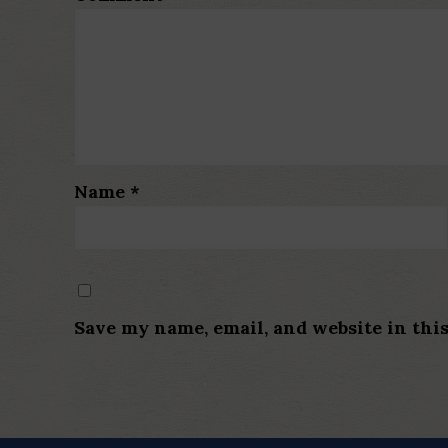
Name
*
Save my name, email, and website in thi