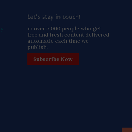
Let’s stay in touch!
ay
in over 5,000 people who get
free and fresh content delivered
automatic each time we
publish.
Subscribe Now