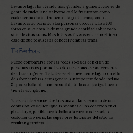
Levante lugar han tenido mas grandes argumentaciones de
gente de cualquier el universo cual lo frecuentan como
cualquier medio instrumento de gente transgenero.
Levante sitio permite a las personas crecer incluso 100
fotos en su cuenta, la de mas grande cantidad sobre todo
sitio de citas trans. Mas fotos os favorecen a concebir en
caso de que te gustaria conocer hembras trans.
TsFechas
Puedo compararse con las redes sociales con el fin de
personas trans por motivo de que se puede conocer seres
de otras origenes. TsDates es el conveniente lugar con el fin
de saber hembras transgenero, sin importar donde incluyo.
Se podra hallar de manera sutil de todo aca que igualmente
tiene la uso iphone.
Ya sea cual se encuentre tras una andanza encima de una
confusion, cualquier ligue, la andanza o una conexion en el
plazo largo, posiblemente hallara la cuenta adecuadoo
cualquier uso seria, las superiores funciones del sitio no
resultan gratuitas.