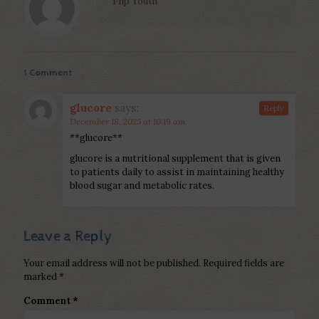
Php Youth
1 Comment
glucore
says:
Reply
December 18, 2025 at 10:19 am
**glucore**
glucore is a nutritional supplement that is given
to patients daily to assist in maintaining healthy
blood sugar and metabolic rates.
Leave a Reply
Your email address will not be published.
Required fields are
marked
*
Comment
*