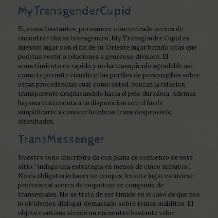
MyTransgenderCupid
Si, como bastantes, permanece concentrado acerca de
encontrar chicas transgenero, My Transgender Cupid es
nuestro lugar con el fin de tu. Oriente lugar brinda citas que
podrian vestir a relaciones a generoso division. El
sometimiento es rapido y no ha transpirado agradable asi­
como te permite visualizar las perfiles de personajillos sobre
otras procedencias cual, como usted, buscan la relacion
transparente desplazandolo hacia el pelo duradera. Ademas
hay una vestimenta a tu disposicion con el fin de
simplificarte a conocer hembras trans desprovisto
dificultades.
TransMessenger
Nuestro tono inscribira da con plana de comienzo de este
sitio: “indaga una estrategia en menos de cinco minutos”.
No es obligatorio hacer un croquis, levante lugar estuviese
profesional acerca de coquetear en compania de
transexuales. No se trata de ser timido en el caso de que nos
lo olvidemos dialogar demasiado sobre temas malditos. El
objeto continua siendo un encuentro bastante veloz