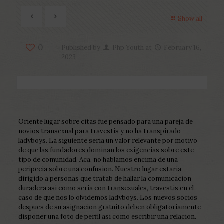
Show all
0
Published by
Php Youth
at
February 16,
2023
Oriente lugar sobre citas fue pensado para una pareja de
novios transexual para travestis y no ha transpirado
ladyboys. La siguiente seria un valor relevante por motivo
de que las fundadores dominan los exigencias sobre este
tipo de comunidad. Aca, no hablamos encima de una
peripecia sobre una confusion. Nuestro lugar estaria
dirigido a personas que tratab de hallar la comunicacion
duradera asi­ como seria con transexuales, travestis en el
caso de que nos lo olvidemos ladyboys. Los nuevos socios
despues de su asignacion gratuito deben obligatoriamente
disponer una foto de perfil asi­ como escribir una relacion.