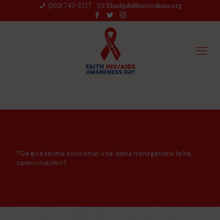
(202) 743-3727‬
Khadijah@haverahma.org
?De que forma encontrar una dama transgenero falto
comunicacion?