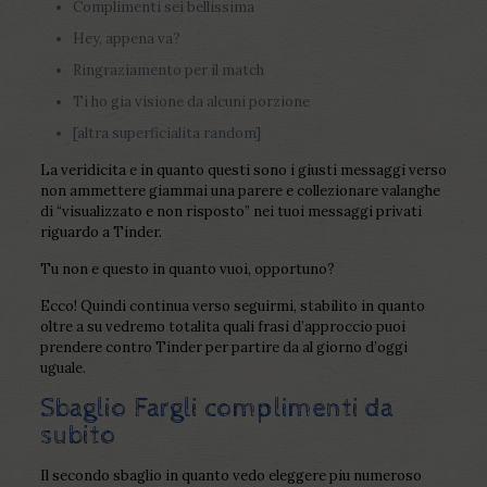
Complimenti sei bellissima
Hey, appena va?
Ringraziamento per il match
Ti ho gia visione da alcuni porzione
[altra superficialita random]
La veridicita e in quanto questi sono i giusti messaggi verso
non ammettere giammai una parere e collezionare valanghe
di “visualizzato e non risposto” nei tuoi messaggi privati
riguardo a Tinder.
Tu non e questo in quanto vuoi, opportuno?
Ecco! Quindi continua verso seguirmi, stabilito in quanto
oltre a su vedremo totalita quali frasi d’approccio puoi
prendere contro Tinder per partire da al giorno d’oggi
uguale.
Sbaglio Fargli complimenti da
subito
Il secondo sbaglio in quanto vedo eleggere piu numeroso