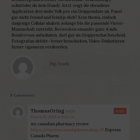
schuttelst du dein Handy. Jetzt zeigt dir ebendiese
Application drei mehr Volk pro ein Gruppendate an. Passt
gar nicht freund und feind je dich? Kein thema, einfach
dasjenige Cellular shaken, solange bis die passende Vierer-
Mannschaft entsteht. Bezwecken einander ganz 4 aufs
Rendezvous aufnehmen, darf guy im Gruppenchat bescheid,
Fotografi­as defekt- ferner herschicken, Video-Diskutieren
ferner zigeunern verabreden.
Php Youth
5 Comments
ThomasOring
says:
Reply
March 10, 2025 at 11:42 am
my canadian pharmacy review
https://expresscanadapharm.shop/#
Express
Canada Pharm