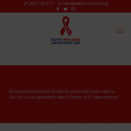
(202) 743-3727‬
Khadijah@haverahma.org
Entsprechend inside Tinder ist und bleibt sekundar as
part of Lovoo geswipet, damit Games nach regenerieren