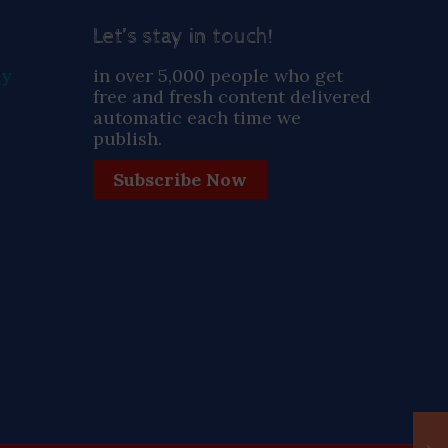
Let’s stay in touch!
ay
in over 5,000 people who get
free and fresh content delivered
automatic each time we
publish.
Subscribe Now