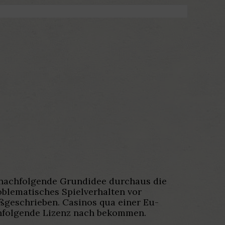
t nachfolgende Grundidee durchaus die
oblematisches Spielverhalten vor
oßgeschrieben.
Casinos qua einer Eu-
hfolgende Lizenz nach bekommen.