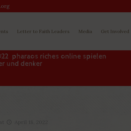
.org
ents
Letter to Faith Leaders
Media
Get Involved
22 ️ pharaos riches online spielen
ter und denker
at
April 18, 2022