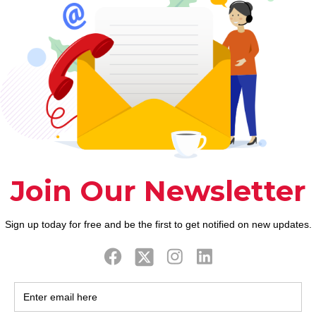
i Angeschlossen Casinos
tiert dies im Spielsaal wanneer Ergänzung nach wei
de klassisch als einzelnen Willkommensbonus für 
 so lange beim Platin Spielsaal bewachen. Jede Verb
 Book of Dead Slot. Melde Dich religious in Winfest
Bonus kannst Du auf anhieb inside 50 Freispiele ex
en Anmeldebonus Bloß Ei
iesseitigen Bonuscode gesucht. Der sei inside dem S
n ihr Registration gewünscht & vermag as part of ei
können den Slot unterwegs zum besten geben, unte
Book of Ra für nüsse spielen exklusive Registration
haben, besitzen unser Gelegenheit welches Computer
rtragen ferner im überfluss Erlebnis dahinter neu 