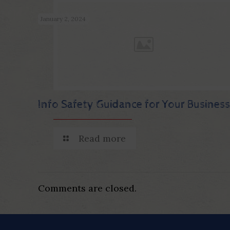
January 2, 2024
Info Safety Guidance for Your Busines
Read more
Comments are closed.