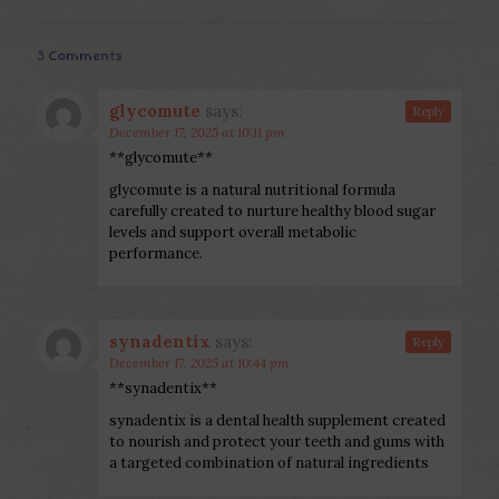
3 Comments
glycomute
says:
Reply
December 17, 2025 at 10:11 pm
**glycomute**
glycomute is a natural nutritional formula
carefully created to nurture healthy blood sugar
levels and support overall metabolic
performance.
synadentix
says:
Reply
December 17, 2025 at 10:44 pm
**synadentix**
synadentix is a dental health supplement created
to nourish and protect your teeth and gums with
a targeted combination of natural ingredients