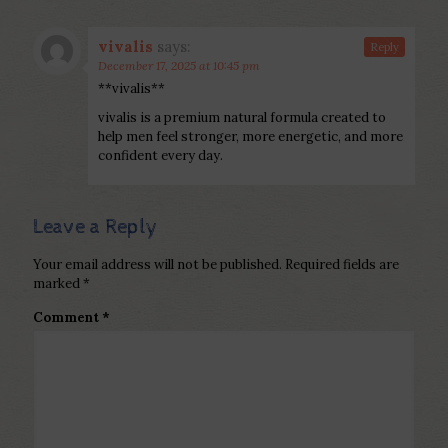
vivalis
says:
Reply
December 17, 2025 at 10:45 pm
**vivalis**
vivalis is a premium natural formula created to
help men feel stronger, more energetic, and more
confident every day.
Leave a Reply
Your email address will not be published.
Required fields are
marked
*
Comment
*