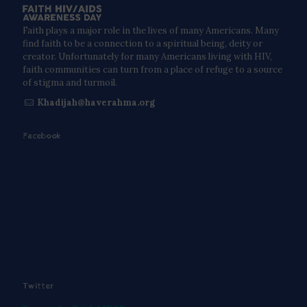
Faith plays a major role in the lives of many Americans. Many
find faith to be a connection to a spiritual being, deity or
creator. Unfortunately for many Americans living with HIV,
faith communities can turn from a place of refuge to a source
of stigma and turmoil.
Khadijah@haverahma.org
Facebook
Twitter