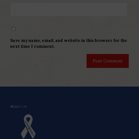
Save my name, email, and website in this browser for the
next time I comment.
About Us