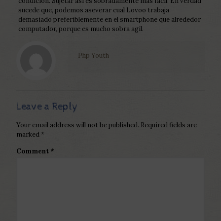
condicion. Sujetar asi es sobradamente mas facil. En verdad
sucede que, podemos aseverar cual Lovoo trabaja
demasiado preferiblemente en el smartphone que alrededor
computador, porque es mucho sobra agil.
Php Youth
Leave a Reply
Your email address will not be published.
Required fields are
marked
*
Comment
*