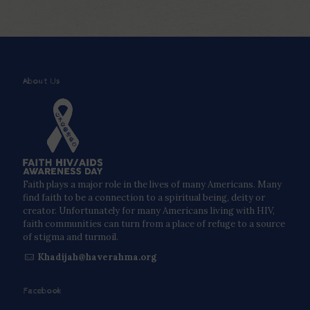
About Us
Faith plays a major role in the lives of many Americans. Many
find faith to be a connection to a spiritual being, deity or
creator. Unfortunately for many Americans living with HIV,
faith communities can turn from a place of refuge to a source
of stigma and turmoil.
Khadijah@haverahma.org
Facebook