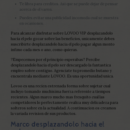
Te libra para creditos. Asi que se puede dejar de pensar
acerca de el varon.
Puedes evitar una publicidad incomoda cual se muestra
en ocasiones.
Para alcanzar disfrutar sobre LOVOO VIP desplazandolo
hacia el pelo gozar sobre las beneficios, unicamente debes
suscribirte desplazandolo hacia el pelo pagar algun monto
infimo cada mes o ano, como quieras.
?Empecemos por el principio esperabas? Percibe
desplazandolo hacia el pelo ser descargado la fantastica
empleo sobre contiguo. Agenciate tu promedio butano y
encuentrala mediante LOVOO. Es una oportunidad unica.
Lovoo es una recien estrenada forma sobre sujetar cual
incluyo tomando muchisima fuerza referente a tiempos
recientes. Algun marco mucho mas fresquito cual las
competidores lo perfectamente realiza muy delicadeza para
solteros sobre en la actualidad. A continuacion os creamos
la variada revision de sus productos.
Marco desplazandolo hacia el