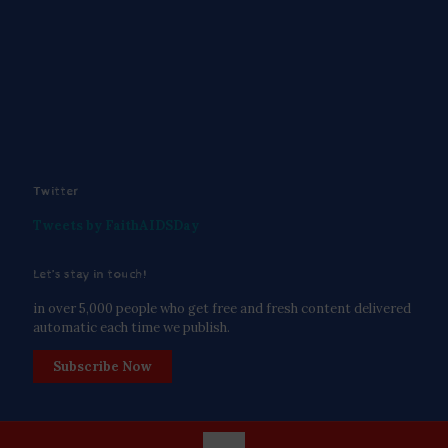
Twitter
Tweets by FaithAIDSDay
Let’s stay in touch!
in over 5,000 people who get free and fresh content delivered
automatic each time we publish.
Subscribe Now