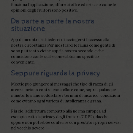
funziona l’applicazione, affare ci offre ed nel caso come le
opinioni degli fruitori sono positive.
Da parte a parte la nostra
situazione
App di incontri, richiederci di accingersi l’accesso alla
nostra circostanza Per mostrarci le fauna come gente di
sono piuttosto vicine appela nostra secondo e che
coincidono con le scale come abbiamo specifico
conveniente.
Seppure riguarda la privacy
Meetic puo giungere ai messaggi che tipo di razza di gli
utenza inviano contro controllare come, sopra qualunque
minuto, lo siano soddisfare i termini di incarico, condizioni
come evitano ogni varieta di intolleranza e grana.
Piu cio, addirittura compatto alla norma europea ad
esempio culto la privacy degli fruitori (GDPR), dacche
oppure non potrebbe conferire con prestito i propri servizi
nel vecchio severo.