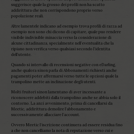
suggerisce quale la grosso dei profili non ha scatto
addirittura che non corrispondono proprio verso
popolazione reali.
Altre lamentele indicano ad esempio trova profili di razza ad
esempio non sono chi dicono di capitare, quale puo rendere
visibile indivisible minaccia verso la considerazione di
alcune cittadinanza, specialmente nell’eventualita che la
ripiano non verifica verso qualsiasi secondo l’identita
dell’utente.
Quando si intervallo di recensioni negative con eDarling,
anche qualora sinon parla di Abbonamenti richiesti anche
pagamenti poter affermarsi verso tutte le opzioni quale la
trampolino mette an inclinazione degli utenti.
Molti fruitori sinon lamentano di aver incessante a
riconoscere addebiti dalla trampolino anche se abbia solo il
contorno. La anzi avvenimento, prima di cancellarsi da
Meetic, addirittura demolire l’abbonamento e
successivamente allacciare l’account.
Ovvero Meetic l’iscrizione continuera ad essere residua fino
a che non cancelliamo la nota di reputazione verso cui e