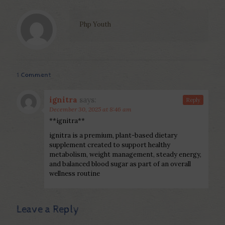
Php Youth
1 Comment
ignitra
says:
Reply
December 30, 2025 at 8:46 am
**ignitra**
ignitra is a premium, plant-based dietary
supplement created to support healthy
metabolism, weight management, steady energy,
and balanced blood sugar as part of an overall
wellness routine
Leave a Reply