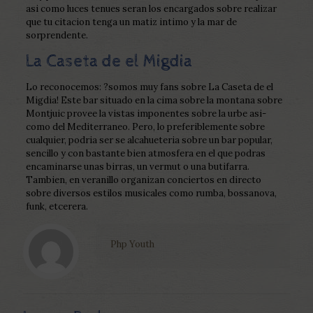
asi­ como luces tenues seran los encargados sobre realizar
que tu citacion tenga un matiz intimo y la mar de
sorprendente.
La Caseta de el Migdia
Lo reconocemos: ?somos muy fans sobre La Caseta de el
Migdia! Este bar situado en la cima sobre la montana sobre
Montjuic provee la vistas imponentes sobre la urbe asi­
como del Mediterraneo. Pero, lo preferiblemente sobre
cualquier, podri­a ser se alcahueteria sobre un bar popular,
sencillo y con bastante bien atmosfera en el que podras
encaminarse unas birras, un vermut o una butifarra.
Tambien, en veranillo organizan conciertos en directo
sobre diversos estilos musicales como rumba, bossanova,
funk, etcerera.
Php Youth