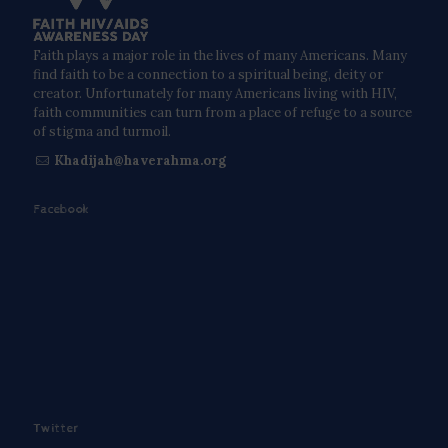
Faith plays a major role in the lives of many Americans. Many
find faith to be a connection to a spiritual being, deity or
creator. Unfortunately for many Americans living with HIV,
faith communities can turn from a place of refuge to a source
of stigma and turmoil.
Khadijah@haverahma.org
Facebook
Twitter