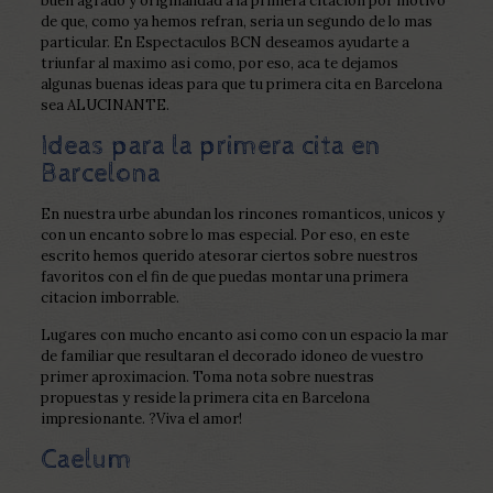
buen agrado y originalidad a la primera citacion por motivo
de que, como ya hemos refran, seri­a un segundo de lo mas
particular. En Espectaculos BCN deseamos ayudarte a
triunfar al maximo asi­ como, por eso, aca te dejamos
algunas buenas ideas para que tu primera cita en Barcelona
sea ALUCINANTE.
Ideas para la primera cita en
Barcelona
En nuestra urbe abundan los rincones romanticos, unicos y
con un encanto sobre lo mas especial. Por eso, en este
escrito hemos querido atesorar ciertos sobre nuestros
favoritos con el fin de que puedas montar una primera
citacion imborrable.
Lugares con mucho encanto asi­ como con un espacio la mar
de familiar que resultaran el decorado idoneo de vuestro
primer aproximacion. Toma nota sobre nuestras
propuestas y reside la primera cita en Barcelona
impresionante. ?Viva el amor!
Caelum