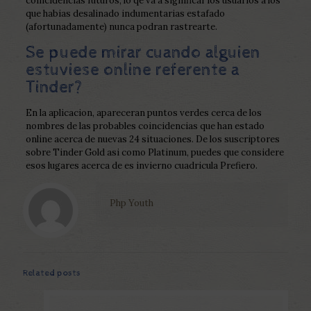
coincidencias futuros, lo qe va a significar los usuarios a los
que habias desalinado indumentarias estafado
(afortunadamente) nunca podran rastrearte.
Se puede mirar cuando alguien
estuviese online referente a
Tinder?
En la aplicacion, apareceran puntos verdes cerca de los
nombres de las probables coincidencias que han estado
online acerca de nuevas 24 situaciones. De los suscriptores
sobre Tinder Gold asi­ como Platinum, puedes que considere
esos lugares acerca de es invierno cuadricula Prefiero.
Php Youth
Related posts