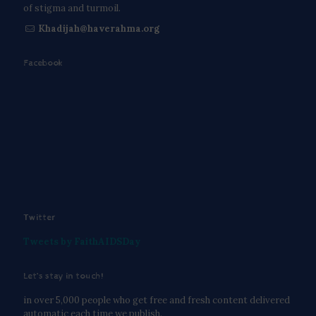
of stigma and turmoil.
Khadijah@haverahma.org
Facebook
Twitter
Tweets by FaithAIDSDay
Let’s stay in touch!
in over 5,000 people who get free and fresh content delivered
automatic each time we publish.