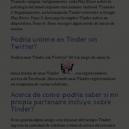
Transito ningun: Antiguamente, rada Play Store sobre la
patologi­a del tunel carpiano mecanismo Android. Transito
2: Seguidamente, en la busqueda Tinder referente a Google
Play Store. Paso 3: descarga la empleo Tinder sobre su
dispositivo.
Paso iv: Bien, escoger algun modo de inicio de
sesion.
Podria unirme en Tinder sin
Twitter?
Podria usar Tinder sin Twitter? Si! A lo largo de anos, la
unica forma de usar Tinder
era registrandote
acerca de Facebook. Ahora suele usar Tinder registrandose
en compania de varias telefonia.
Acerca de como podria saber si mi
propia partenaire incluyo sobre
Tinder?
Si no guarda algun amigo con el pasar del tiempo Tinder:
ingrese la cantidad de telefono o bien el correo electronico