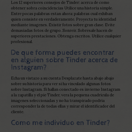
Los 12 superiores consejos de Tinder: acerca de como
obtener sobra coincidencias Utilice una historia simple.
Entre pocas palabras estan ahora: palabras cual exhiban
quien consiste en verdaderamente. Proyecta tu identidad
mediante imagenes. Existir fotos sobre gran clase. Evite
demasiadas fotos de grupo. Sonreir. Sobresale hacen de
superiores prestaciones. Obtenga escritos. Utilice cualquier
profesional.
De que forma puedes encontrar
en alguien sobre Tinder acerca de
Instagram?
Echa un vistazo a su cuenta Desplazate hasta abajo abajo
sobre su historia para ver si ha vinculado algunas fotos
sobre Instagram. Si hallan conectado es invierno Instagram
a la zapatilla y el pie Tinder, vera la pequena cuadricula de
imagenes seleccionadas y no ha transpirado podria
corresponder la de todas ellas y mirar el identificador del
cliente.
Como me individuo en Tinder?