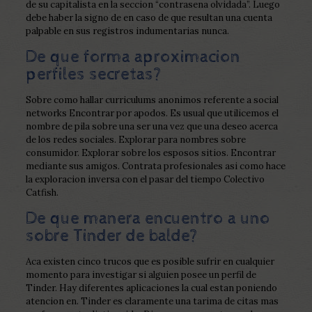
de su capitalista en la seccion “contrasena olvidada”. Luego
debe haber la signo de en caso de que resultan una cuenta
palpable en sus registros indumentarias nunca.
De que forma aproximacion
perfiles secretas?
Sobre como hallar curriculums anonimos referente a social
networks Encontrar por apodos. Es usual que utilicemos el
nombre de pila sobre una ser una vez que una deseo acerca
de los redes sociales. Explorar para nombres sobre
consumidor. Explorar sobre los esposos sitios. Encontrar
mediante sus amigos. Contrata profesionales asi­ como hace
la exploracion inversa con el pasar del tiempo Colectivo
Catfish.
De que manera encuentro a uno
sobre Tinder de balde?
Aca existen cinco trucos que es posible sufrir en cualquier
momento para investigar si alguien posee un perfil de
Tinder. Hay diferentes aplicaciones la cual estan poniendo
atencion en. Tinder es claramente una tarima de citas mas