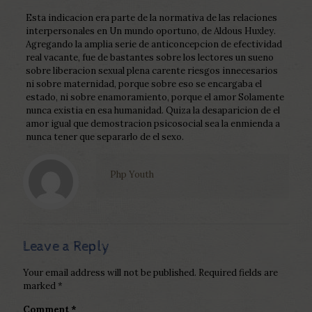
Esta indicacion era parte de la normativa de las relaciones
interpersonales en Un mundo oportuno, de Aldous Huxley.
Agregando la amplia serie de anticoncepcion de efectividad
real vacante, fue de bastantes sobre los lectores un sueno
sobre liberacion sexual plena carente riesgos innecesarios
ni sobre maternidad, porque sobre eso se encargaba el
estado, ni sobre enamoramiento, porque el amor Solamente
nunca existia en esa humanidad. Quiza la desaparicion de el
amor igual que demostracion psicosocial sea la enmienda a
nunca tener que separarlo de el sexo.
Php Youth
Leave a Reply
Your email address will not be published.
Required fields are
marked
*
Comment
*