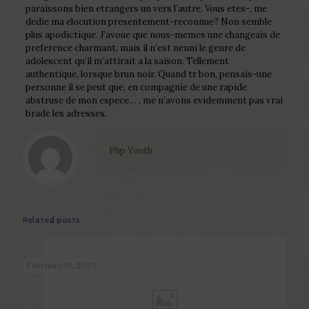
paraissons bien etrangers un vers l’autre. Vous etes-, me
dedie ma elocution presentement-reconnue? Non semble
plus apodictique. J’avoue que nous-memes une changeais de
preference charmant, mais il n’est nenni le genre de
adolescent qu’il m’attirait a la saison. Tellement
authentique, lorsque brun noir. Quand tr bon, pensais-une
personne il se peut que, en compagnie de une rapide
abstruse de mon espece… , me n’avons evidemment pas vrai
brade les adresses.
Php Youth
Related posts
February 19, 2023