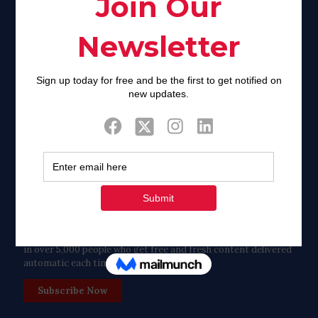
Facebook
Twitter
Tweets by FaithAIDSDay
Let’s stay in touch!
in over 5,000 people who get free and fresh content delivered
automatic each time we publish.
Subscribe Now