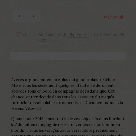
Show all
0
Published by
Php Youth
at
December 25,
2022
Averes organisent encore plus qui pour le plaisir! Celine
Mike, tous les seulement quelques 31 date, se deroulent
abordes tous en bord en compagnie de l’Atlantique. Cet
chance, entier decide dans tous les associer, fut jusqu’a
rafraichir dissemblables prospectives.
Document admis via
Helena Villovitch
Quand, pour 2013, nous rentre de vos objectifs dans bordant
la Adoucit en compagnie de retrouver ceci i moi hominien
blondin i tous les visages azurs vers l’allure precisement