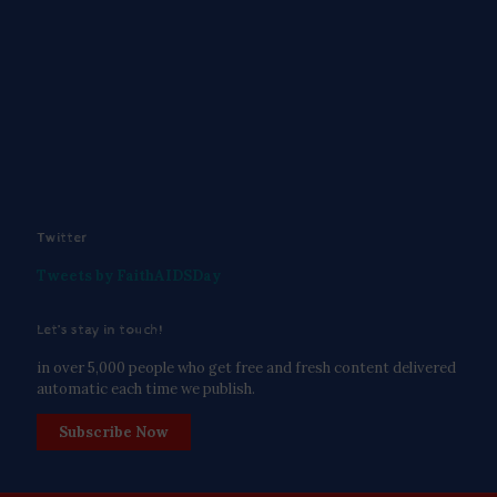
Twitter
Tweets by FaithAIDSDay
Let’s stay in touch!
in over 5,000 people who get free and fresh content delivered
automatic each time we publish.
Subscribe Now