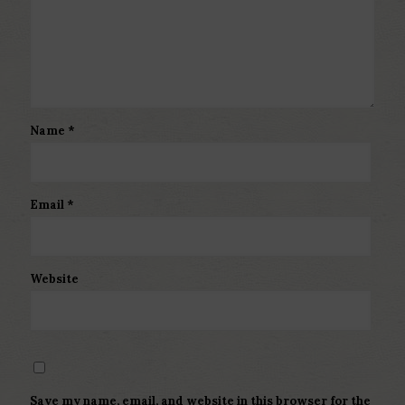
Name
*
Email
*
Website
Save my name, email, and website in this browser for the