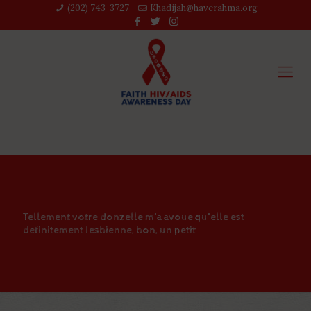
(202) 743-3727‬
Khadijah@haverahma.org
Tellement votre donzelle m’a avoue qu’elle est
definitement lesbienne, bon, un petit