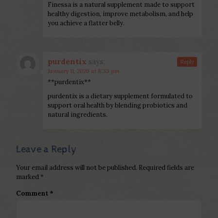
Finessa is a natural supplement made to support
healthy digestion, improve metabolism, and help
you achieve a flatter belly.
purdentix
says:
Reply
January 11, 2026 at 8:33 pm
**purdentix**
purdentix is a dietary supplement formulated to
support oral health by blending probiotics and
natural ingredients.
Leave a Reply
Your email address will not be published.
Required fields are
marked
*
Comment
*