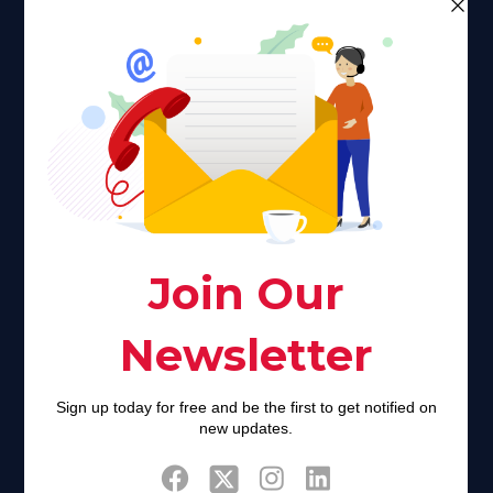
Faith plays a major role in the lives of many Americans. Many
find faith to be a connection to a spiritual being, deity or
creator. Unfortunately for many Americans living with HIV,
faith communities can turn from a place of refuge to a source
of stigma and turmoil.
Khadijah@haverahma.org
Facebook