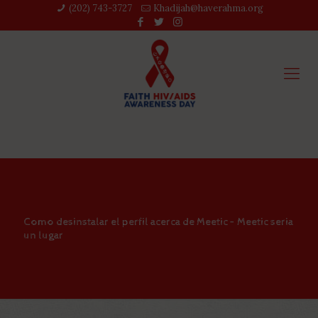
(202) 743-3727‬
Khadijah@haverahma.org
Como desinstalar el perfil acerca de Meetic – Meetic seri­a
un lugar