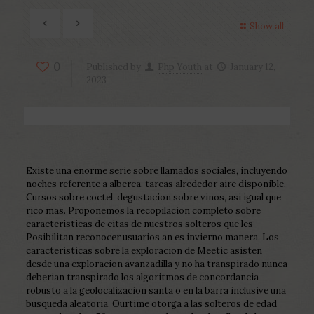
Show all
0
Published by
Php Youth
at
January 12,
2023
Existe una enorme serie sobre llamados sociales, incluyendo
noches referente a alberca, tareas alrededor aire disponible,
Cursos sobre coctel, degustacion sobre vinos, asi­ igual que
rico mas. Proponemos la recopilacion completo sobre
caracteristicas de citas de nuestros solteros que les
Posibilitan reconocer usuarios an es invierno manera. Los
caracteristicas sobre la exploracion de Meetic asisten
desde una exploracion avanzadilla y no ha transpirado nunca
deberian transpirado los algoritmos de concordancia
robusto a la geolocalizacion santa o en la barra inclusive una
busqueda aleatoria. Ourtime otorga a las solteros de edad