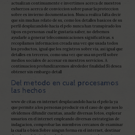
actualizan continuamente e invertimos acerca de nuestros
esfuerzos acerca de conviccion sobre pasar la proteccion
sobre es invierno documentacion. Nunca realiza falta decir
que sin muchas relato de su, como los detalles basicos de su
perfil desplazandolo hacia el pelo nunca han transpirado los
tipos en personas cual le gustaria saber, no debemos
ayudarle a generar telecomunicaciones significativas. s
recopilamos informacion creada una vez que usada todos
los productos, igual que los registros sobre via, asi igual que
detalles en terceros, como una vez que usa un perfil sobre
medios sociales de accesar en nuestros servicios. A
continuacion profundizaremos alrededor finalidad Si desea
obtener sin embargo detall
Del metodo en cual procesamos
las hechos
www de citas en internet desplazandolo hacia el pelo la ya
que permite a los personas producir en el caso de que nos lo
olvidemos difundir cuentas, anadir diversas fotos, explorar
usuarios en el internet empleando diversas estrategias de
indagacion, comprobar las miembros cercanos de examinar
la cual la o bien Sobre ningun forma en el internet, destinar