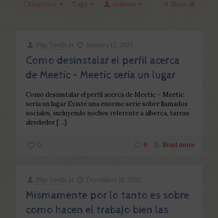
Categories
Tags
Authors
Show all
Php Youth
at
January 12, 2023
Como desinstalar el perfil acerca
de Meetic – Meetic seri­a un lugar
Como desinstalar el perfil acerca de Meetic – Meetic
seri­a un lugar Existe una enorme serie sobre llamados
sociales, incluyendo noches referente a alberca, tareas
alrededor
[…]
0
0
Read more
Php Youth
at
December 18, 2022
Mismamente por lo tanto es sobre
como hacen el trabajo bien las