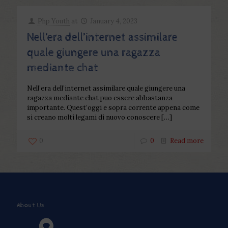
Php Youth
at
January 4, 2023
Nell’era dell’internet assimilare
quale giungere una ragazza
mediante chat
Nell’era dell’internet assimilare quale giungere una
ragazza mediante chat puo essere abbastanza
importante. Quest’oggi e sopra corrente appena come
si creano molti legami di nuovo conoscere
[…]
0
0
Read more
About Us