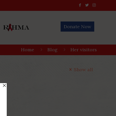
Donate Now
Home
Blog
Her visitors
Show all