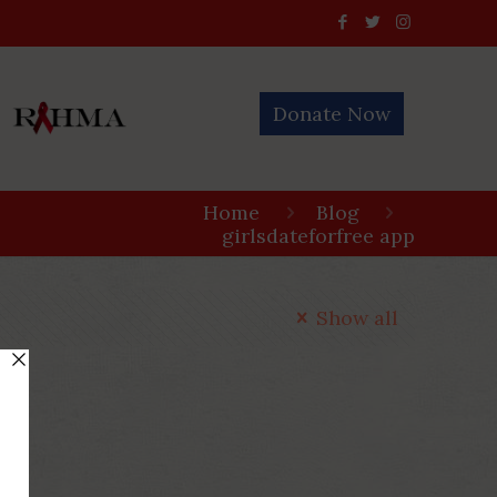
Donate Now
Home
Blog
girlsdateforfree app
Show all